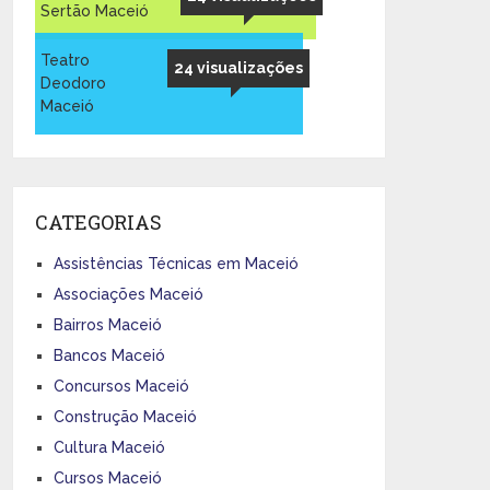
Sertão Maceió
Teatro
24 visualizações
Deodoro
Maceió
CATEGORIAS
Assistências Técnicas em Maceió
Associações Maceió
Bairros Maceió
Bancos Maceió
Concursos Maceió
Construção Maceió
Cultura Maceió
Cursos Maceió