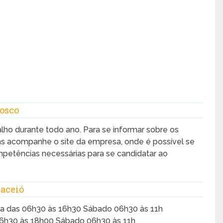
osco
alho durante todo ano. Para se informar sobre os
as acompanhe o site da empresa, onde é possível se
ompetências necessárias para se candidatar ao
aceió
ta das 06h30 às 16h30 Sábado 06h30 às 11h
06h30 às 18h00 Sábado 06h30 às 11h