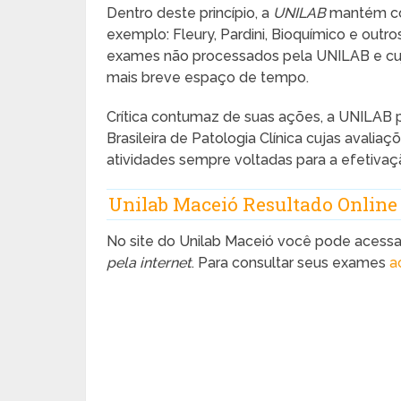
Dentro deste princípio, a
UNILAB
mantém con
exemplo: Fleury, Pardini, Bioquímico e outro
exames não processados pela UNILAB e cujo
mais breve espaço de tempo.
Crítica contumaz de suas ações, a UNILAB 
Brasileira de Patologia Clínica cujas avali
atividades sempre voltadas para a efetivaç
Unilab Maceió Resultado Online
No site do Unilab Maceió você pode acessar,
pela internet
. Para consultar seus exames
a