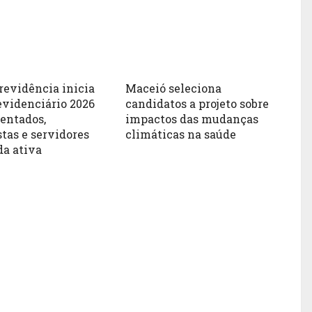
revidência inicia
Maceió seleciona
evidenciário 2026
candidatos a projeto sobre
sentados,
impactos das mudanças
tas e servidores
climáticas na saúde
da ativa