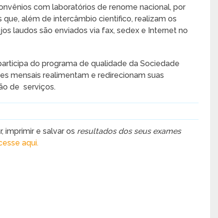
vênios com laboratórios de renome nacional, por
s que, além de intercâmbio cientifico, realizam os
s laudos são enviados via fax, sedex e Internet no
participa do programa de qualidade da Sociedade
ações mensais realimentam e redirecionam suas
ão de serviços.
 imprimir e salvar os
resultados dos seus exames
cesse aqui.