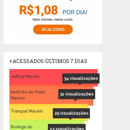
+ACESSADOS ÚLTIMOS 7 DIAS
Jadlog Maceió
34 visualizações
Instituto da Visão
31 visualizações
Maceió
Transpal Maceió
25 visualizações
Bodega do
24 visualizações