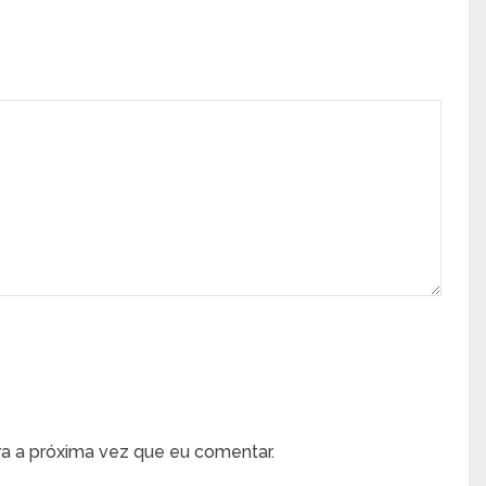
a a próxima vez que eu comentar.