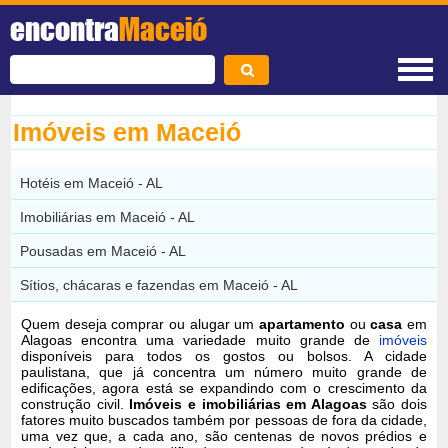
encontra
Maceió
Imóveis em Maceió
Hotéis em Maceió - AL
Imobiliárias em Maceió - AL
Pousadas em Maceió - AL
Sítios, chácaras e fazendas em Maceió - AL
Quem deseja comprar ou alugar um
apartamento
ou
casa
em
Alagoas encontra uma variedade muito grande de
imóveis
disponíveis para todos os gostos ou bolsos. A cidade
paulistana, que já concentra um número muito grande de
edificações, agora está se expandindo com o crescimento da
construção civil.
Imóveis e imobiliárias em Alagoas
são dois
fatores muito buscados também por pessoas de fora da cidade,
uma vez que, a cada ano, são centenas de novos prédios e