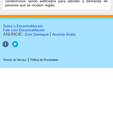
condomínios sendo edificados para atender à demanda de
pessoas que se mudam região.
Sobre o EncontraMaceió
Fale com EncontraMaceió
ANUNCIE:
|
Com Destaque
Anuncie Grátis
|
Termos do Serviço
Política de Privacidade