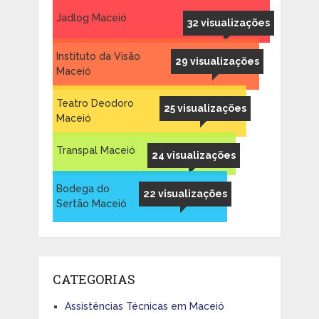
Jadlog Maceió
32 visualizações
Instituto da Visão
29 visualizações
Maceió
Teatro Deodoro
25 visualizações
Maceió
Transpal Maceió
24 visualizações
Bodega do
22 visualizações
Sertão Maceió
CATEGORIAS
Assistências Técnicas em Maceió