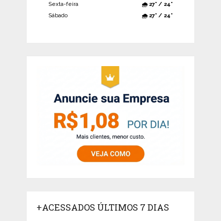
Sexta-feira
🌧️ 27° / 24°
Sábado
🌧️ 27° / 24°
+ACESSADOS ÚLTIMOS 7 DIAS