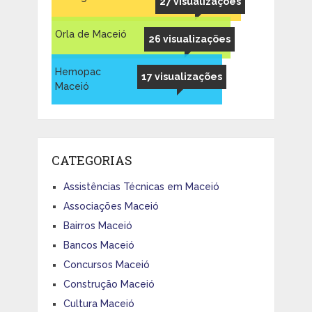
27 visualizações
Orla de Maceió
26 visualizações
Hemopac
17 visualizações
Maceió
CATEGORIAS
Assistências Técnicas em Maceió
Associações Maceió
Bairros Maceió
Bancos Maceió
Concursos Maceió
Construção Maceió
Cultura Maceió