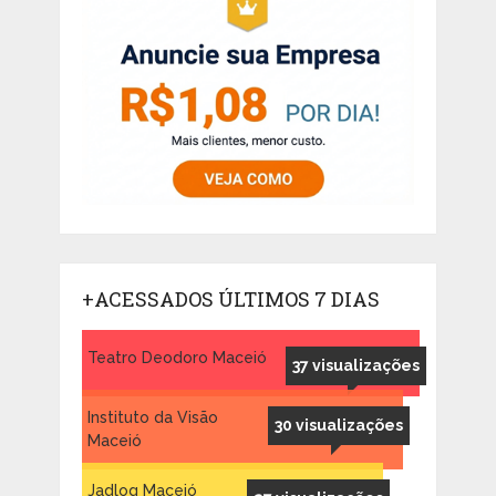
+ACESSADOS ÚLTIMOS 7 DIAS
Teatro Deodoro Maceió
37 visualizações
Instituto da Visão
30 visualizações
Maceió
Jadlog Maceió