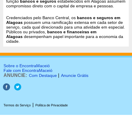
função
bancos e seguros
estabelecidos em Alagoas assumem
compromisso direto com o capital de empresa e pessoas.
Credenciados pelo Banco Central, os
bancos e seguros em
Alagoas
possuem uma ramificação extensa em cada setor de
serviço, cada qual direcionado para uma atividade em especial.
Públicos ou privados,
bancos e financeiras em
Alagoas
desempenham papel importante para a economia da
cidade.
Sobre o EncontraMaceió
Fale com EncontraMaceió
ANUNCIE:
|
Com Destaque
Anuncie Grátis
|
Termos do Serviço
Política de Privacidade