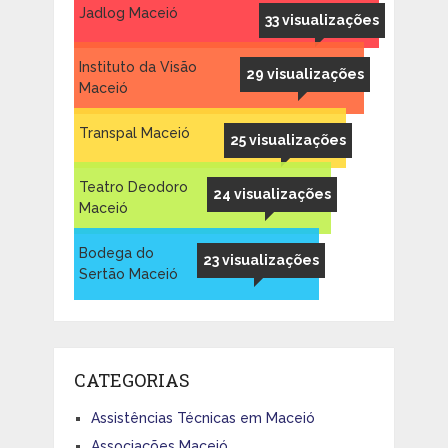
Jadlog Maceió
33 visualizações
Instituto da Visão
29 visualizações
Maceió
Transpal Maceió
25 visualizações
Teatro Deodoro
24 visualizações
Maceió
Bodega do
23 visualizações
Sertão Maceió
CATEGORIAS
Assistências Técnicas em Maceió
Associações Maceió