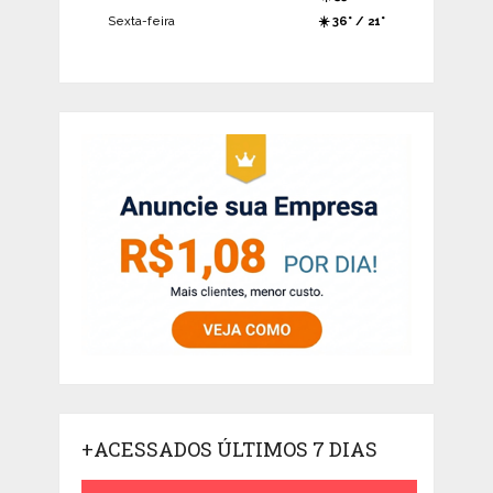
Sexta-feira
☀️ 36° / 21°
+ACESSADOS ÚLTIMOS 7 DIAS