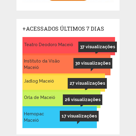
+ACESSADOS ÚLTIMOS 7 DIAS
Teatro Deodoro Maceió
37 visualizações
Instituto da Visão
30 visualizações
Maceió
Jadlog Maceió
27 visualizações
Orla de Maceió
26 visualizações
Hemopac
17 visualizações
Maceió