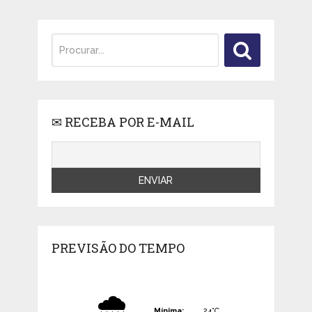
✉ RECEBA POR E-MAIL
PREVISÃO DO TEMPO
🌧️
Mínima:
24°C