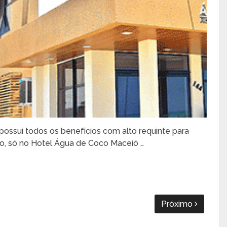
possui todos os benefícios com alto requinte para
ção, só no Hotel Água de Coco Maceió …
Próximo