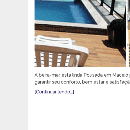
À beira-mar, esta linda Pousada em Maceió 
garantir seu conforto, bem estar e satisfa
[Continuar lendo...]