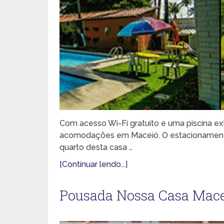
Com acesso Wi-Fi gratuito e uma piscina ex
acomodações em Maceió. O estacionamento p
quarto desta casa …
[Continuar lendo...]
Pousada Nossa Casa Mac