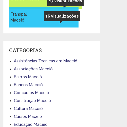
17 visualizações
Transpal
16 visualizações
Maceió
CATEGORIAS
Assistências Técnicas em Maceió
Associações Maceió
Bairros Maceió
Bancos Maceió
Concursos Maceió
Construção Maceió
Cultura Maceió
Cursos Maceió
Educação Maceió