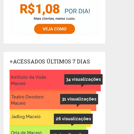
+ACESSADOS ÚLTIMOS 7 DIAS
Instituto da Visão
34 visualizações
Maceió
Teatro Deodoro
31 visualizações
Maceió
Jadlog Maceió
26 visualizações
Orla de Maceió