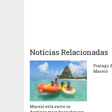
Notícias Relacionadas
Pratagy 
Maceió
Maceió está entre os
destinos mais buscados por