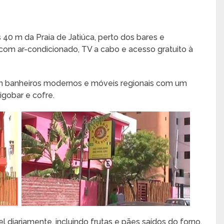
 40 m da Praia de Jatiúca, perto dos bares e
com ar-condicionado, TV a cabo e acesso gratuito à
 banheiros modernos e móveis regionais com um
igobar e cofre.
diariamente, incluindo frutas e pães saídos do forno.