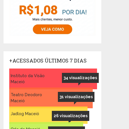
+ACESSADOS ÚLTIMOS 7 DIAS
Instituto da Visão
34 visualizações
Maceió
Teatro Deodoro
31 visualizações
Maceió
Jadlog Maceió
26 visualizações