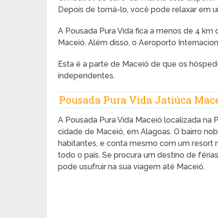
Depois de tomá-lo, você pode relaxar em u
A Pousada Pura Vida fica a menos de 4 km 
Maceió. Além disso, o Aeroporto Internacio
Esta é a parte de Maceió de que os hóspe
independentes.
Pousada Pura Vida Jatiúca Mac
A Pousada Pura Vida Maceió localizada na 
cidade de Maceió, em Alagoas. O bairro nob
habitantes, e conta mesmo com um resort na
todo o país. Se procura um destino de féria
pode usufruir na sua viagem até Maceió.