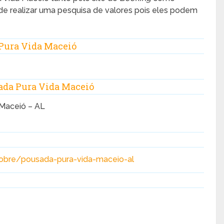
de realizar uma pesquisa de valores pois eles podem
Pura Vida Maceió
sada Pura Vida Maceió
 Maceió – AL
obre/pousada-pura-vida-maceio-al