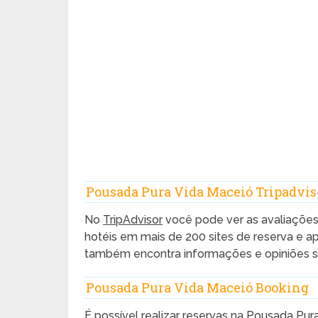
Pousada Pura Vida Maceió Tripadvis
No
TripAdvisor
você pode ver as avaliaçõe
hotéis em mais de 200 sites de reserva e 
também encontra informações e opiniões s
Pousada Pura Vida Maceió Booking
É possível realizar reservas na Pousada Pur