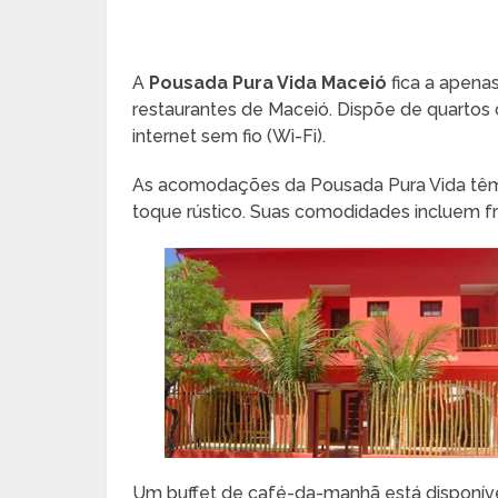
A
Pousada Pura Vida Maceió
fica a apenas
restaurantes de Maceió. Dispõe de quartos 
internet sem fio (Wi-Fi).
As acomodações da Pousada Pura Vida têm
toque rústico. Suas comodidades incluem fr
Um buffet de café-da-manhã está disponível 