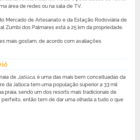
ma área de redes ou na sala de TV.
do Mercado de Artesanato e da Estação Rodoviária de
nal Zumbi dos Palmares está a 25 km da propriedade.
des mais gostam, de acordo com avaliações
eió
Praia de
Jatiúca,
é uma das mais bem conceituadas da
re da Jatiúca tem uma população superior a 33 mil
 praia, sendo um dos resorts mais tradicionais de
s perfeito, então tem de dar uma olhada a tudo o que