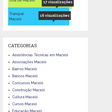
Orla de Maceió
17 visualizações
Transpal
16 visualizações
Maceió
CATEGORIAS
Assistências Técnicas em Maceió
Associações Maceió
Bairros Maceió
Bancos Maceió
Concursos Maceió
Construção Maceió
Cultura Maceió
Cursos Maceió
Educação Maceió