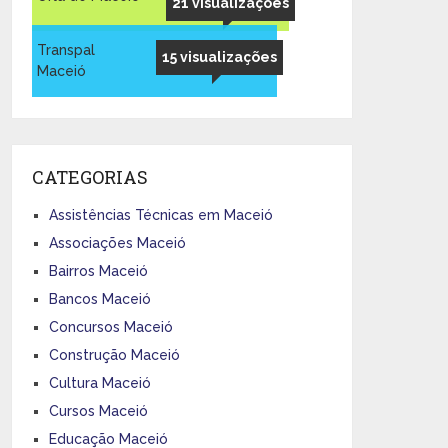
21 visualizações
Transpal
15 visualizações
Maceió
CATEGORIAS
Assistências Técnicas em Maceió
Associações Maceió
Bairros Maceió
Bancos Maceió
Concursos Maceió
Construção Maceió
Cultura Maceió
Cursos Maceió
Educação Maceió