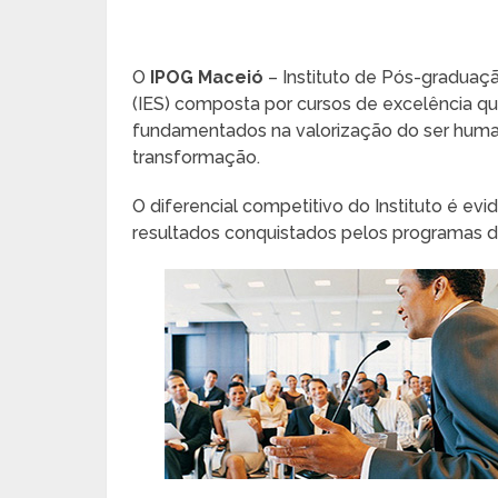
O
IPOG Maceió
– Instituto de Pós-graduaçã
(IES) composta por cursos de excelência q
fundamentados na valorização do ser humano
transformação.
O diferencial competitivo do Instituto é e
resultados conquistados pelos programas d