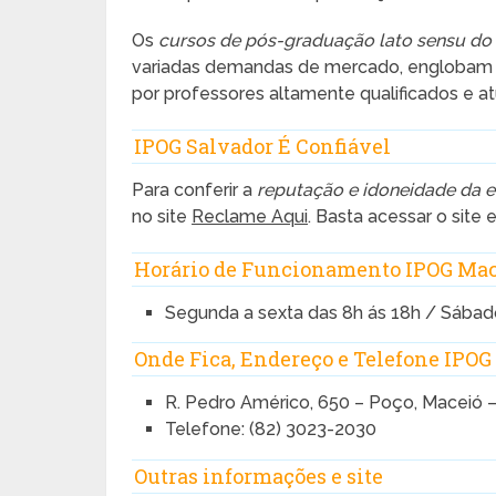
Os
cursos de pós-graduação lato sensu do
variadas demandas de mercado, englobam di
por professores altamente qualificados e at
IPOG Salvador É Confiável
Para conferir a
reputação e idoneidade da 
no site
Reclame Aqui
. Basta acessar o site
Horário de Funcionamento IPOG Ma
Segunda a sexta das 8h ás 18h / Sábad
Onde Fica, Endereço e Telefone IPOG
R. Pedro Américo, 650 – Poço, Maceió 
Telefone: (82) 3023-2030
Outras informações e site