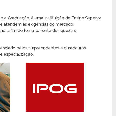
o e Graduação, é uma Instituição de Ensino Superior
ue atendem às exigências do mercado,
, a fim de torná-lo fonte de riqueza e
videnciado pelos surpreendentes e duradouros
e especialização.