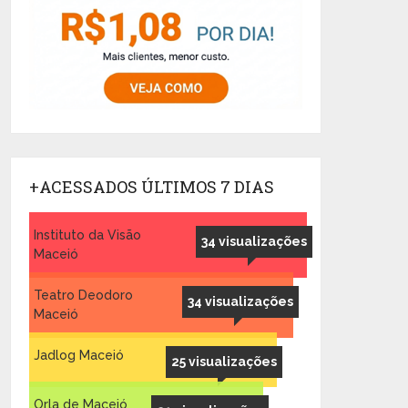
+ACESSADOS ÚLTIMOS 7 DIAS
Instituto da Visão
34 visualizações
Maceió
Teatro Deodoro
34 visualizações
Maceió
Jadlog Maceió
25 visualizações
Orla de Maceió