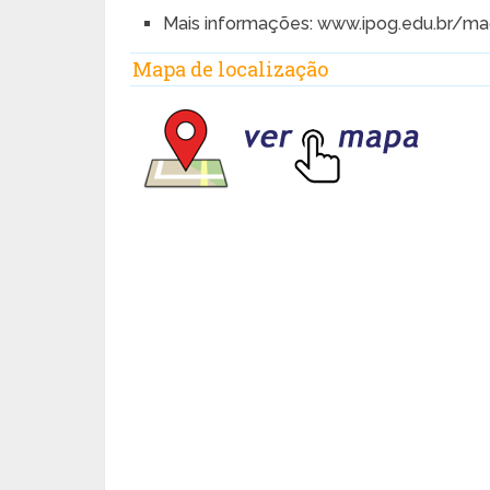
Mais informações: www.ipog.edu.br/ma
Mapa de localização