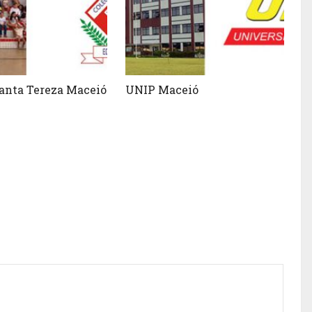
Santa Tereza Maceió
UNIP Maceió