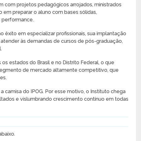
tam com projetos pedagógicos arrojados, ministrados
o em preparar o aluno com bases sólidas,
a performance.
o êxito em especializar profissionais, sua implantação
ra atender às demandas de cursos de pós-graduação,
.
s estados do Brasil e no Distrito Federal, o que
segmento de mercado altamente competitivo, que
es.
 camisa do IPOG. Por esse motivo, o Instituto chega
tados e vislumbrando crescimento contínuo em todas
abaixo.