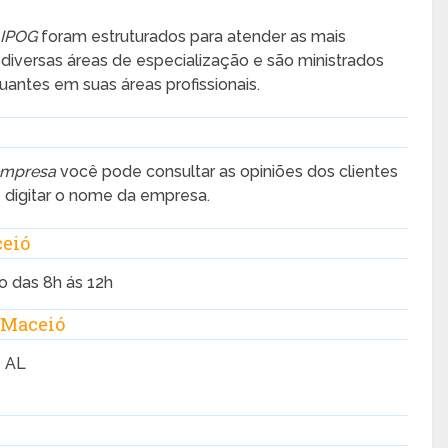
 IPOG
foram estruturados para atender as mais
versas áreas de especialização e são ministrados
uantes em suas áreas profissionais.
empresa
você pode consultar as opiniões dos clientes
 e digitar o nome da empresa.
ceió
o das 8h ás 12h
 Maceió
– AL