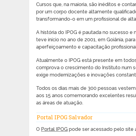
Cursos que, na maioria, são inéditos e con
por um corpo docente altamente qualificad
transformando-o em um profissional de alt
A história do IPOG é pautada no sucesso e n
teve início no ano de 2001, em Goiânia, pa
aperfeiçoamento e capacitação profissional
Atualmente o IPOG está presente em todos o
comprova o crescimento do Instituto num 
exige modernizações e inovações constant
Todos os dias mais de 300 pessoas vestem a
aos 15 anos comemorando excelentes resul
as áreas de atuação.
Portal IPOG Salvador
O
Portal IPOG
pode ser acessado pelo site 