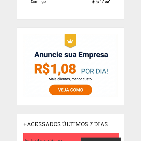
Domingo
☀️ 37° / 22°
+ACESSADOS ÚLTIMOS 7 DIAS
Instituto da Visão