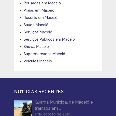
Pousadas em Maceió
Praias em Maceió
Resorts em Maceió
Saúde Maceió
Serviços Maceió
Serviços Públicos em Maceió
Shows Maceió
Supermercados Maceió
Veículos Maceió
NOTÍCIAS RECENTES
Guarda Municipal de Maceió é
treinada em …
7 de agosto de 2026