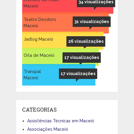
34 visualizações
Maceió
Teatro Deodoro
31 visualizações
Maceió
Jadlog Maceió
26 visualizações
Orla de Maceió
17 visualizações
Transpal
17 visualizações
Maceió
CATEGORIAS
Assistências Técnicas em Maceió
Associações Maceió