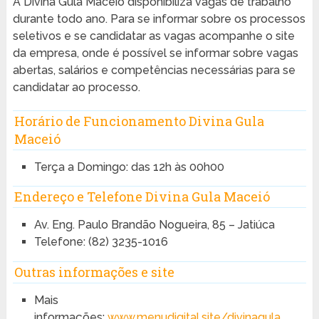
A Divina Gula Maceió disponibiliza vagas de trabalho
durante todo ano. Para se informar sobre os processos
seletivos e se candidatar as vagas acompanhe o site
da empresa, onde é possível se informar sobre vagas
abertas, salários e competências necessárias para se
candidatar ao processo.
Horário de Funcionamento Divina Gula
Maceió
Terça a Domingo: das 12h às 00h00
Endereço e Telefone Divina Gula Maceió
Av. Eng. Paulo Brandão Nogueira, 85 – Jatiúca
Telefone: (82) 3235-1016
Outras informações e site
Mais
informações:
www.menudigital.site/divinagula