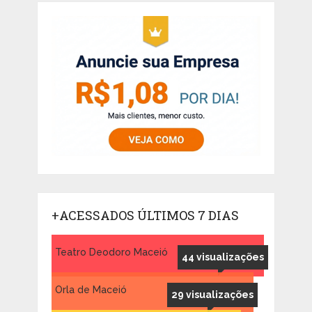
+ACESSADOS ÚLTIMOS 7 DIAS
Teatro Deodoro Maceió
44 visualizações
Orla de Maceió
29 visualizações