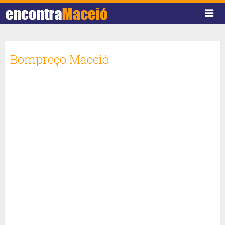
Bompreço Maceió