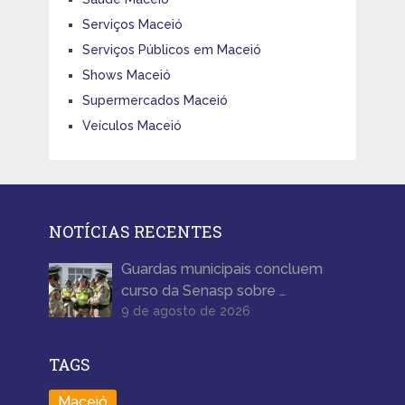
Serviços Maceió
Serviços Públicos em Maceió
Shows Maceió
Supermercados Maceió
Veículos Maceió
NOTÍCIAS RECENTES
Guardas municipais concluem
curso da Senasp sobre …
9 de agosto de 2026
TAGS
Maceió