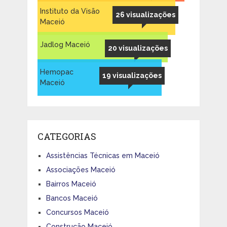
Instituto da Visão
26 visualizações
Maceió
Jadlog Maceió
20 visualizações
Hemopac
19 visualizações
Maceió
CATEGORIAS
Assistências Técnicas em Maceió
Associações Maceió
Bairros Maceió
Bancos Maceió
Concursos Maceió
Construção Maceió