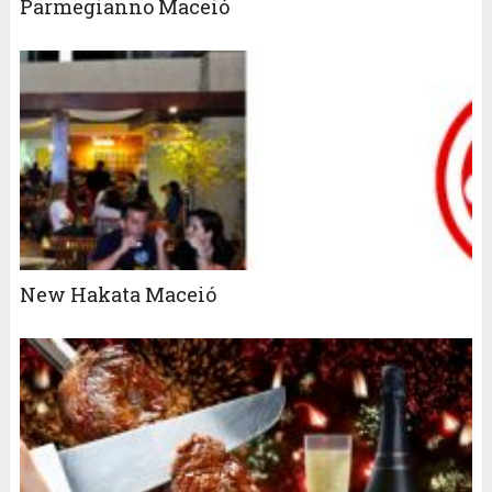
Parmegianno Maceió
New Hakata Maceió