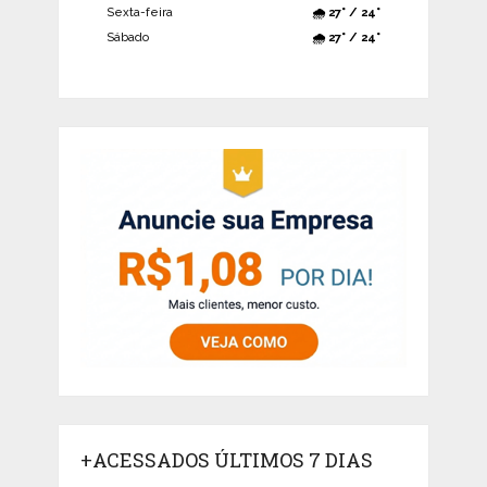
Sexta-feira
🌧️ 27° / 24°
Sábado
🌧️ 27° / 24°
+ACESSADOS ÚLTIMOS 7 DIAS