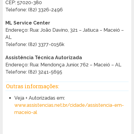
CEP: 57020-380
Telefone: (82) 3326-2496
ML Service Center
Endereço: Rua: João Davino, 321 – Jatiuca – Maceió –
AL
Telefone: (82) 3377-0156k
Assistência Técnica Autorizada
Endereço: Rua: Mendonça Junior, 762 – Maceió – AL
Telefone: (82) 3241-5695
Outras informações:
Veja + Autorizadas em:
www.assistencias.net.br/cidade/assistencia-em-
maceio-al