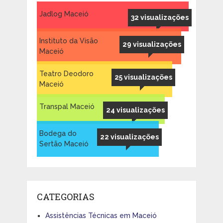
Jadlog Maceió
32 visualizações
Instituto da Visão
29 visualizações
Maceió
Teatro Deodoro
25 visualizações
Maceió
Transpal Maceió
24 visualizações
Bodega do
22 visualizações
Sertão Maceió
CATEGORIAS
Assistências Técnicas em Maceió