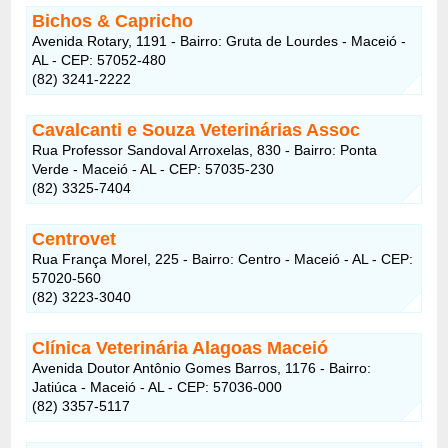
Bichos & Capricho
Avenida Rotary, 1191 - Bairro: Gruta de Lourdes - Maceió -
AL - CEP: 57052-480
(82) 3241-2222
Cavalcanti e Souza Veterinárias Assoc
Rua Professor Sandoval Arroxelas, 830 - Bairro: Ponta
Verde - Maceió - AL - CEP: 57035-230
(82) 3325-7404
Centrovet
Rua França Morel, 225 - Bairro: Centro - Maceió - AL - CEP:
57020-560
(82) 3223-3040
Clínica Veterinária Alagoas Maceió
Avenida Doutor Antônio Gomes Barros, 1176 - Bairro:
Jatiúca - Maceió - AL - CEP: 57036-000
(82) 3357-5117