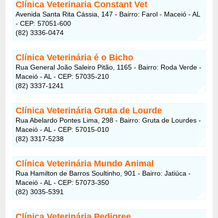
Clínica Veterinaria Constant Vet
Avenida Santa Rita Cássia, 147 - Bairro: Farol - Maceió - AL
- CEP: 57051-600
(82) 3336-0474
Clínica Veterinária é o Bicho
Rua General João Saleiro Pitão, 1165 - Bairro: Roda Verde -
Maceió - AL - CEP: 57035-210
(82) 3337-1241
Clínica Veterinária Gruta de Lourde
Rua Abelardo Pontes Lima, 298 - Bairro: Gruta de Lourdes -
Maceió - AL - CEP: 57015-010
(82) 3317-5238
Clínica Veterinária Mundo Animal
Rua Hamilton de Barros Soultinho, 901 - Bairro: Jatiúca -
Maceió - AL - CEP: 57073-350
(82) 3035-5391
Clínica Veterinária Pedigree