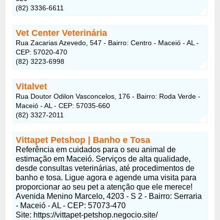
(82) 3336-6611
Vet Center Veterinária
Rua Zacarias Azevedo, 547 - Bairro: Centro - Maceió - AL -
CEP: 57020-470
(82) 3223-6998
Vitalvet
Rua Doutor Odilon Vasconcelos, 176 - Bairro: Roda Verde -
Maceió - AL - CEP: 57035-660
(82) 3327-2011
Vittapet Petshop | Banho e Tosa
Referência em cuidados para o seu animal de
estimação em Maceió. Serviços de alta qualidade,
desde consultas veterinárias, até procedimentos de
banho e tosa. Ligue agora e agende uma visita para
proporcionar ao seu pet a atenção que ele merece!
Avenida Menino Marcelo, 4203 - S 2 - Bairro: Serraria
- Maceió - AL - CEP: 57073-470
Site: https://vittapet-petshop.negocio.site/