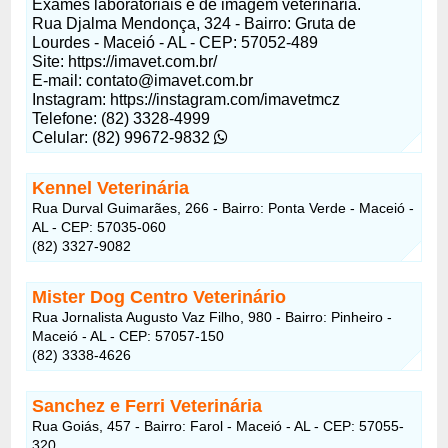
Exames laboratoriais e de imagem veterinária.
Rua Djalma Mendonça, 324 - Bairro: Gruta de
Lourdes - Maceió - AL - CEP: 57052-489
Site: https://imavet.com.br/
E-mail:
contato@imavet.com.br
Instagram: https://instagram.com/imavetmcz
Telefone: (82) 3328-4999
Celular: (82) 99672-9832
Kennel Veterinária
Rua Durval Guimarães, 266 - Bairro: Ponta Verde - Maceió -
AL - CEP: 57035-060
(82) 3327-9082
Mister Dog Centro Veterinário
Rua Jornalista Augusto Vaz Filho, 980 - Bairro: Pinheiro -
Maceió - AL - CEP: 57057-150
(82) 3338-4626
Sanchez e Ferri Veterinária
Rua Goiás, 457 - Bairro: Farol - Maceió - AL - CEP: 57055-
320