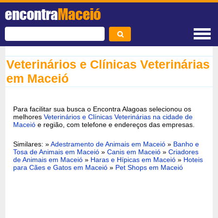
encontra
Maceió
Veterinários e Clínicas Veterinárias
em Maceió
Para facilitar sua busca o Encontra Alagoas selecionou os
melhores
Veterinários e Clínicas Veterinárias na cidade de
Maceió
e região, com telefone e endereços das empresas.
Similares: »
Adestramento de Animais em Maceió
»
Banho e
Tosa de Animais em Maceió
»
Canis em Maceió
»
Criadores
de Animais em Maceió
»
Haras e Hípicas em Maceió
»
Hoteis
para Cães e Gatos em Maceió
»
Pet Shops em Maceió