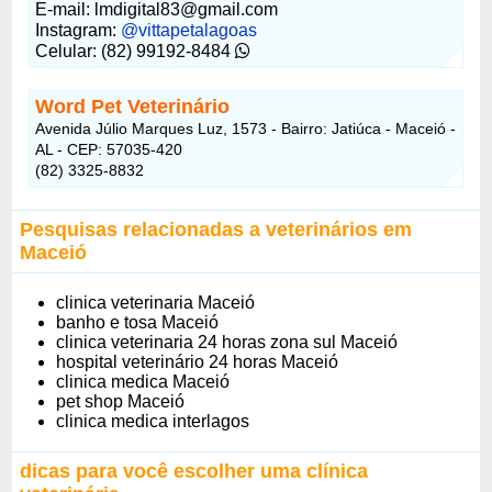
E-mail:
lmdigital83@gmail.com
Instagram:
@vittapetalagoas
Celular: (82) 99192-8484
Word Pet Veterinário
Avenida Júlio Marques Luz, 1573 - Bairro: Jatiúca - Maceió -
AL - CEP: 57035-420
(82) 3325-8832
Pesquisas relacionadas a veterinários em
Maceió
clinica veterinaria Maceió
banho e tosa Maceió
clinica veterinaria 24 horas zona sul Maceió
hospital veterinário 24 horas Maceió
clinica medica Maceió
pet shop Maceió
clinica medica interlagos
dicas para você escolher uma clínica