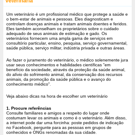
veterinária
Um veterinário é um profissional médico que protege a saúde e
o bem-estar de animais e pessoas. Eles diagnosticam e
controlam doenças animais e tratam animais doentes e feridos.
Eles também aconselham os proprietários sobre o cuidado
adequado de seus animais de estimação e gado. Os
veterinários fornecem uma ampla gama de serviços em
consultório particular, ensino, pesquisa, serviço governamental,
saúde pública, serviço militar, indústria privada e outras áreas.
Ao fazer o juramento do veterinário, o médico solenemente jura
usar seus conhecimentos e habilidades científicas "em
benefício da sociedade, através da proteção da saúde animal,
do alívio do sofrimento animal, da conservação dos recursos
animais, da promoção da saúde pública e o avanço do
conhecimento médico".
Veja abaixo dicas na hora de escolher um veterinário
1. Procure referências
Consulte familiares e amigos a respeito do lugar onde
costumam levar os animais e como é o veterinário. Além disso,
a internet pode dar uma forcinha: poste pedidos de indicação
no Facebook, pergunte para as pessoas em grupos de
conhecidos e ONGs renomadas da sua cidade.