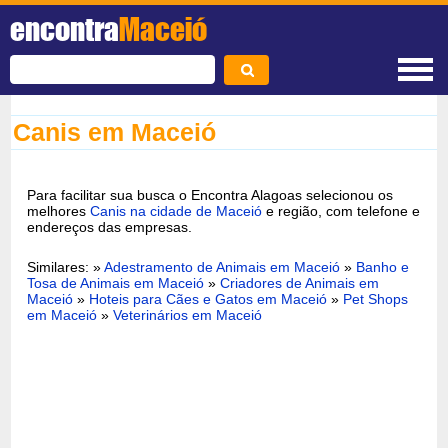
encontra
Maceió
Canis em Maceió
Para facilitar sua busca o Encontra Alagoas selecionou os
melhores
Canis na cidade de Maceió
e região, com telefone e
endereços das empresas.
Similares: »
Adestramento de Animais em Maceió
»
Banho e
Tosa de Animais em Maceió
»
Criadores de Animais em
Maceió
»
Hoteis para Cães e Gatos em Maceió
»
Pet Shops
em Maceió
»
Veterinários em Maceió