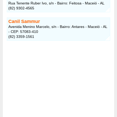
Rua Tenente Ruber Ivo, s/n - Bairro: Feitosa - Maceió - AL
(82) 9302-4565
Canil Sammur
Avenida Menino Marcelo, s/n - Bairro: Antares - Maceió - AL
- CEP: 57083-410
(82) 3359-1561