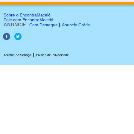
Sobre o EncontraMaceió
Fale com EncontraMaceió
ANUNCIE:
|
Com Destaque
Anuncie Grátis
|
Termos do Serviço
Política de Privacidade