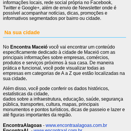
informações locais, rede social própria no Facebook,
Twitter e Google+, além de envio de Newsletter onde é
possível acompanhar notícias, dicas, promoções e
informativos segmentados por bairro ou cidade.
Na sua cidade
No
Encontra Maceió
você vai encontrar um conteúdo
especificamente dedicado à cidade de Maceió com as
principais informações sobre empresas, comércios,
produtos e serviços próximos à sua casa. De maneira
prática e funcional, você pode visualizar todas as
empresas em categorias de A a Z que estão localizadas na
sua cidade
.
Além disso, você pode conferir os dados históricos,
estatísticas da cidade,
dados sobre a infraestrutura, educação, saúde, segurança
pública, transportes, cultura, mapas, principais
monumentos e pontos turísticos, dicas de passeio e lazer e
até figuras importantes da região.
EncontraAlagoas
-
www.encontraalagoas.com.br
EncontraAL
-
www.encontraal.com.br