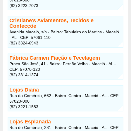
(82) 3223-7073
Cristiane's Aviamentos, Tecidos e
Confecçõe
Avenida Maceió, s/n - Bairro: Tabuleiro do Martins - Maceió
- AL - CEP: 57061-110
(82) 3324-6943
Fábrica Carmen Fiação e Tecelagem
Praça São José, 41 - Bairro: Fernão Velho - Maceió - AL -
CEP: 57070-120
(82) 3314-1374
Lojas Diana
Rua do Comércio, 662 - Bairro: Centro - Maceió - AL - CEP:
57020-000
(82) 3221-1583
Lojas Esplanada
Rua do Comércio, 281 - Bairro: Centro - Maceió - AL - CEP: