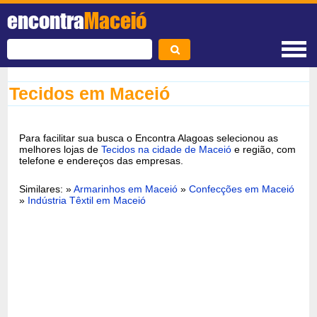
encontra
Maceió
Tecidos em Maceió
Para facilitar sua busca o Encontra Alagoas selecionou as
melhores lojas de
Tecidos na cidade de Maceió
e região, com
telefone e endereços das empresas.
Similares: »
Armarinhos em Maceió
»
Confecções em Maceió
»
Indústria Têxtil em Maceió