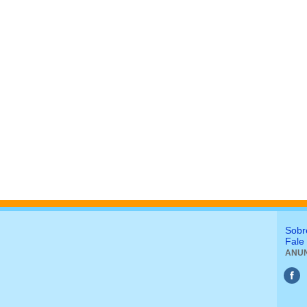
Sobr
Fale
ANUN