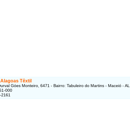
l Alagoas Têxtil
urval Góes Monteiro, 6471 - Bairro: Tabuleiro do Martins - Maceió - AL
61-000
8-2161