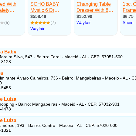
la Baby
oreira Silva, 547 - Bairro: Farol - Maceió - AL - CEP: 57051-500
1-8128
ca
lmirante Álvaro Calheiros, 736 - Bairro: Mangabeiras - Maceió - AL - C
0
5-5455
e Luiza
opping - Bairro: Mangabeiras - Maceió - AL - CEP: 57032-901
5-4478
e Luiza
mércio, 193 - Bairro: Centro - Maceió - AL - CEP: 57020-000
4-1321