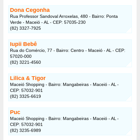
Dona Cegonha
Rua Professor Sandoval Arroxelas, 480 - Bairro: Ponta
Verde - Maceió - AL - CEP: 57035-230
(82) 3327-7925
Iupii Bebê
Rua do Comércio, 77 - Bairro: Centro - Maceió - AL - CEP:
57020-000
(82) 3221-4560
Lilica & Tigor
Maceió Shopping - Bairro: Mangabeiras - Maceió - AL -
CEP: 57032-901
(82) 3325-6619
Puc
Maceió Shopping - Bairro: Mangabeiras - Maceió - AL -
CEP: 57032-901
(82) 3235-6989