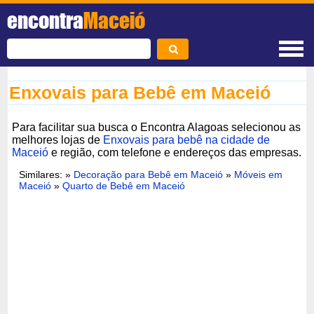
encontra
Maceió
Enxovais para Bebê em Maceió
Para facilitar sua busca o Encontra Alagoas selecionou as
melhores lojas de
Enxovais para bebê na cidade de
Maceió
e região, com telefone e endereços das empresas.
Similares: »
Decoração para Bebê em Maceió
»
Móveis em
Maceió
»
Quarto de Bebê em Maceió