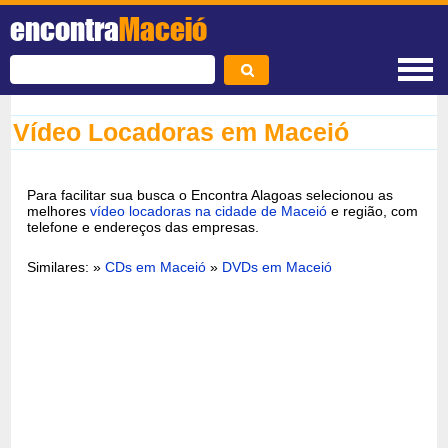
encontra
Maceió
Vídeo Locadoras em Maceió
Para facilitar sua busca o Encontra Alagoas selecionou as
melhores
vídeo locadoras na cidade de Maceió
e região, com
telefone e endereços das empresas.
Similares: »
CDs em Maceió
»
DVDs em Maceió