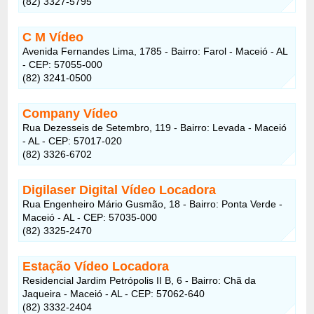
(82) 3327-5795
C M Vídeo
Avenida Fernandes Lima, 1785 - Bairro: Farol - Maceió - AL
- CEP: 57055-000
(82) 3241-0500
Company Vídeo
Rua Dezesseis de Setembro, 119 - Bairro: Levada - Maceió
- AL - CEP: 57017-020
(82) 3326-6702
Digilaser Digital Vídeo Locadora
Rua Engenheiro Mário Gusmão, 18 - Bairro: Ponta Verde -
Maceió - AL - CEP: 57035-000
(82) 3325-2470
Estação Vídeo Locadora
Residencial Jardim Petrópolis II B, 6 - Bairro: Chã da
Jaqueira - Maceió - AL - CEP: 57062-640
(82) 3332-2404