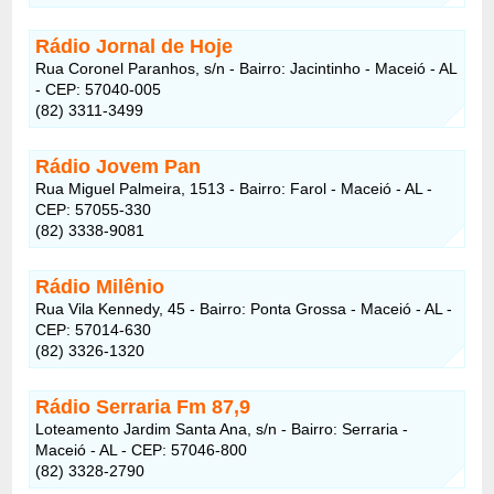
Rádio Jornal de Hoje
Rua Coronel Paranhos, s/n - Bairro: Jacintinho - Maceió - AL
- CEP: 57040-005
(82) 3311-3499
Rádio Jovem Pan
Rua Miguel Palmeira, 1513 - Bairro: Farol - Maceió - AL -
CEP: 57055-330
(82) 3338-9081
Rádio Milênio
Rua Vila Kennedy, 45 - Bairro: Ponta Grossa - Maceió - AL -
CEP: 57014-630
(82) 3326-1320
Rádio Serraria Fm 87,9
Loteamento Jardim Santa Ana, s/n - Bairro: Serraria -
Maceió - AL - CEP: 57046-800
(82) 3328-2790