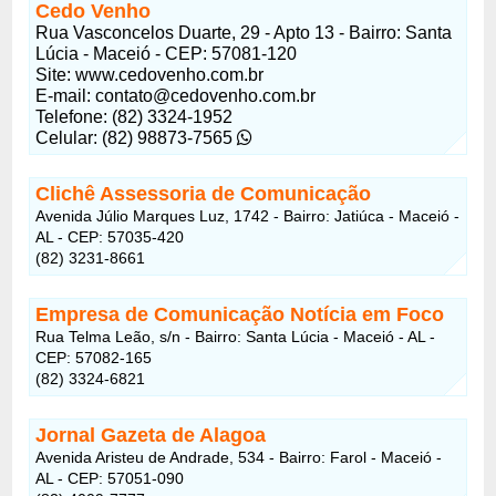
Cedo Venho
Rua Vasconcelos Duarte, 29 - Apto 13 - Bairro: Santa
Lúcia - Maceió - CEP: 57081-120
Site: www.cedovenho.com.br
E-mail:
contato@cedovenho.com.br
Telefone: (82) 3324-1952
Celular: (82) 98873-7565
Clichê Assessoria de Comunicação
Avenida Júlio Marques Luz, 1742 - Bairro: Jatiúca - Maceió -
AL - CEP: 57035-420
(82) 3231-8661
Empresa de Comunicação Notícia em Foco
Rua Telma Leão, s/n - Bairro: Santa Lúcia - Maceió - AL -
CEP: 57082-165
(82) 3324-6821
Jornal Gazeta de Alagoa
Avenida Aristeu de Andrade, 534 - Bairro: Farol - Maceió -
AL - CEP: 57051-090