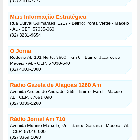
(82) 4009-7777
Mais Informação Estratégica
Rua Durval Guimarães, 1217 - Bairro: Ponta Verde - Maceió
- AL - CEP: 57035-060
(82) 3231-9654
O Jornal
Rodovia AL-101 Norte, 3600 - Km 6 - Bairro: Jacarecica -
Maceió - AL - CEP: 57038-640
(82) 4009-1900
Rádio Gazeta de Alagoas 1260 Am
Avenida Aristeu de Andrade, 355 - Bairro: Farol - Maceió -
AL - CEP: 57051-090
(82) 3336-1260
Rádio Jornal Am 710
Avenida Menino Marcelo, s/n - Bairro: Serraria - Maceió - AL
- CEP: 57046-000
(82) 3359-1068