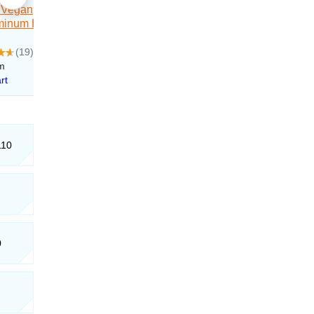
110
0