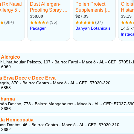
 Alérgico
r Lima Aguiar Peixoto, 107 - Bairro: Farol - Maceió - AL - CEP: 57051-
6-6069
a Erva Doce e Doce Erva
egria, 370 - Bairro: Centro - Maceió - AL - CEP: 57020-320
6-6858
harma
oão Davino, 778 - Bairro: Mangabeiras - Maceió - AL - CEP: 57037-59
5-8686
 da Homeopatia
on Dantas, 46 - Bairro: Centro - Maceió - AL - CEP: 57020-310
1-3682