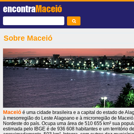
encontra
Maceió
Sobre Maceió
Maceió
é uma cidade brasileira e a capital do estado de Ala
à mesorregião do Leste Alagoano e à microrregião de Maceió,
Nordeste do país. Ocupa uma área de 510 655 km² sua popu
estimada pelo IBGE é de 936 608 habitantes e um território de