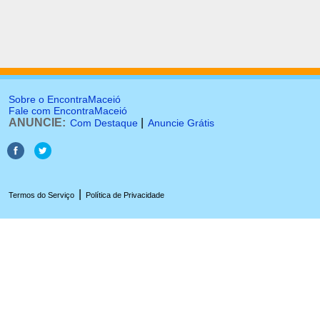
Sobre o EncontraMaceió
Fale com EncontraMaceió
ANUNCIE:
|
Com Destaque
Anuncie Grátis
|
Termos do Serviço
Política de Privacidade