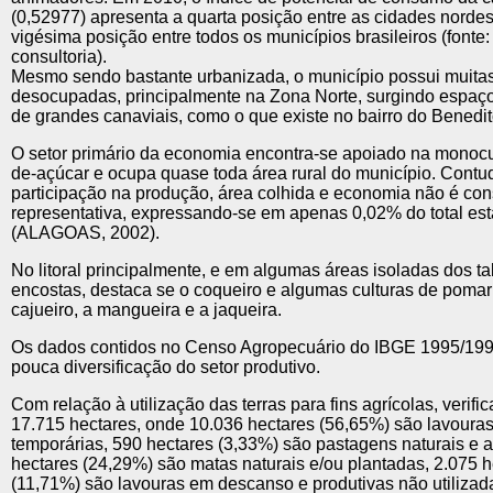
(0,52977) apresenta a quarta posição entre as cidades nordes
vigésima posição entre todos os municípios brasileiros (fonte:
consultoria).
Mesmo sendo bastante urbanizada, o município possui muita
desocupadas, principalmente na Zona Norte, surgindo espaço
de grandes canaviais, como o que existe no bairro do Benedi
O setor primário da economia encontra-se apoiado na monocu
de-açúcar e ocupa quase toda área rural do município. Contu
participação na produção, área colhida e economia não é co
representativa, expressando-se em apenas 0,02% do total es
(ALAGOAS, 2002).
No litoral principalmente, e em algumas áreas isoladas dos ta
encostas, destaca se o coqueiro e algumas culturas de poma
cajueiro, a mangueira e a jaqueira.
Os dados contidos no Censo Agropecuário do IBGE 1995/19
pouca diversificação do setor produtivo.
Com relação à utilização das terras para fins agrícolas, verific
17.715 hectares, onde 10.036 hectares (56,65%) são lavoura
temporárias, 590 hectares (3,33%) são pastagens naturais e art
hectares (24,29%) são matas naturais e/ou plantadas, 2.075 h
(11,71%) são lavouras em descanso e produtivas não utilizad