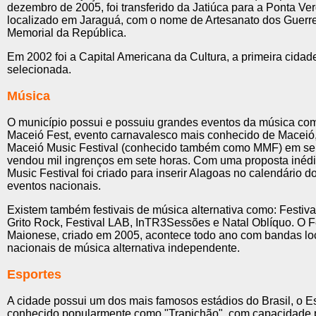
dezembro de 2005, foi transferido da Jatiúca para a Ponta Ve
localizado em Jaraguá, com o nome de Artesanato dos Guerre
Memorial da República.
Em 2002 foi a Capital Americana da Cultura, a primeira cidade
selecionada.
Música
O município possui e possuiu grandes eventos da música com
Maceió Fest, evento carnavalesco mais conhecido de Maceió,
Maceió Music Festival (conhecido também como MMF) em seu
vendou mil ingrenços em sete horas. Com uma proposta inédi
Music Festival foi criado para inserir Alagoas no calendário d
eventos nacionais.
Existem também festivais de música alternativa como: Festiv
Grito Rock, Festival LAB, InTR3Sessões e Natal Oblíquo. O F
Maionese, criado em 2005, acontece todo ano com bandas lo
nacionais de música alternativa independente.
Esportes
A cidade possui um dos mais famosos estádios do Brasil, o Es
conhecido popularmente como "Trapichão", com capacidade p