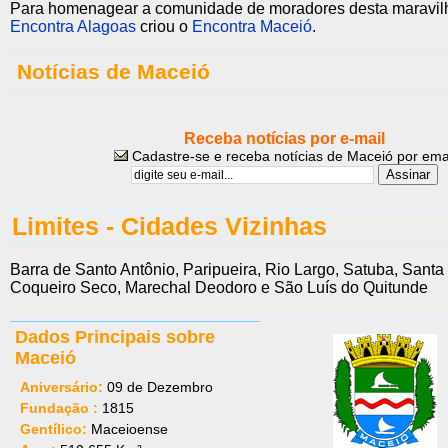
Para homenagear a comunidade de moradores desta maravilh
Encontra Alagoas
criou o
Encontra Maceió
.
Notícias de Maceió
Receba notícias por e-mail
Cadastre-se e receba notícias de Maceió por ema
Limites - Cidades Vizinhas
Barra de Santo Antônio, Paripueira, Rio Largo, Satuba, Santa
Coqueiro Seco, Marechal Deodoro e São Luís do Quitunde
Dados Principais sobre
Maceió
Aniversário:
09 de Dezembro
Fundação :
1815
Gentílico:
Maceioense