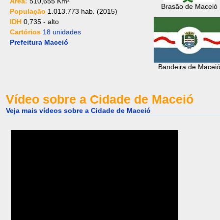
Area:
510,655 Km²
Brasão de Maceió
População
1.013.773 hab. (2015)
IDH
0,735 - alto
Cartórios
18 unidades
Prefeitura Maceió
Bandeira de Macei
Vídeo sobre a Cidade de Maceió
Veja mais vídeos sobre a Cidade de Maceió