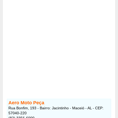
Aero Moto Peça
Rua Bonfim, 193 - Bairro: Jacintinho - Maceió - AL - CEP:
57040-220
(82) 3356-6000