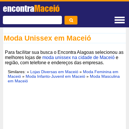
encontra
Maceió
Moda Unissex em Maceió
Para facilitar sua busca o Encontra Alagoas selecionou as
melhores lojas de
moda unissex na cidade de Maceió
e
região, com telefone e endereços das empresas.
Similares: »
Lojas Diversas em Maceió
»
Moda Feminina em
Maceió
»
Moda Infanto-Juvenil em Maceió
»
Moda Masculina
em Maceió