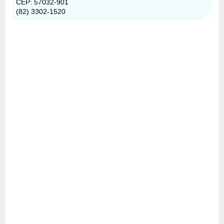
CEP: 57032-901
(82) 3302-1520