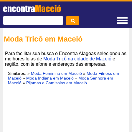
encontra
Maceió
Moda Tricô em Maceió
Para facilitar sua busca o Encontra Alagoas selecionou as
melhores lojas de
Moda Tricô na cidade de Maceió
e
região, com telefone e endereços das empresas.
Similares: »
Moda Feminina em Maceió
»
Moda Fitness em
Maceió
»
Moda Indiana em Maceió
»
Moda Senhora em
Maceió
»
Pijamas e Camisolas em Maceió