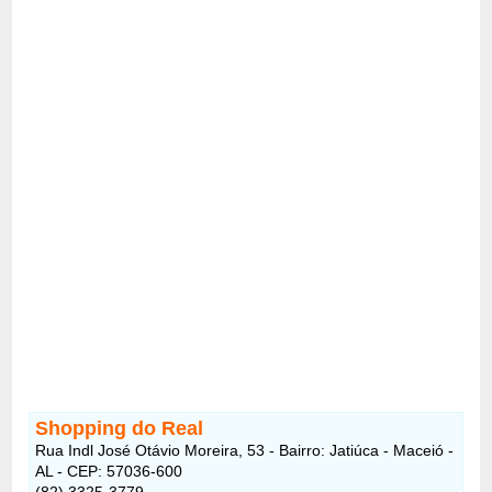
Shopping do Real
Rua Indl José Otávio Moreira, 53 - Bairro: Jatiúca - Maceió -
AL - CEP: 57036-600
(82) 3325-3779