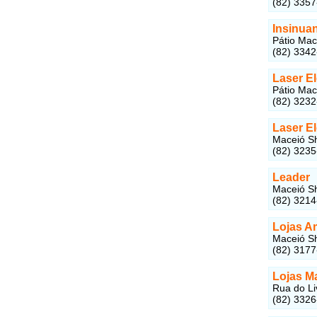
(82) 3357
Insinua
Pátio Mac
(82) 334
Laser El
Pátio Mac
(82) 323
Laser E
Maceió Sh
(82) 323
Leader
Maceió Sh
(82) 321
Lojas A
Maceió Sh
(82) 317
Lojas M
Rua do Li
(82) 332