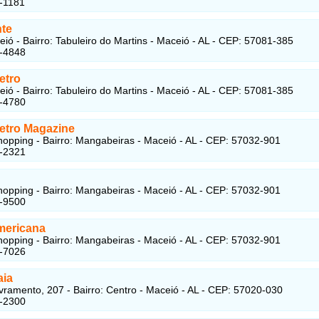
-1181
nte
eió - Bairro: Tabuleiro do Martins - Maceió - AL - CEP: 57081-385
2-4848
etro
eió - Bairro: Tabuleiro do Martins - Maceió - AL - CEP: 57081-385
2-4780
letro Magazine
opping - Bairro: Mangabeiras - Maceió - AL - CEP: 57032-901
5-2321
opping - Bairro: Mangabeiras - Maceió - AL - CEP: 57032-901
4-9500
mericana
opping - Bairro: Mangabeiras - Maceió - AL - CEP: 57032-901
7-7026
aia
vramento, 207 - Bairro: Centro - Maceió - AL - CEP: 57020-030
6-2300