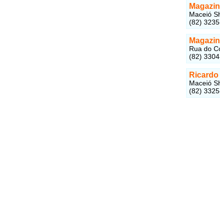
Magazin
Maceió Sh
(82) 323
Magazin
Rua do Co
(82) 330
Ricardo 
Maceió Sh
(82) 332