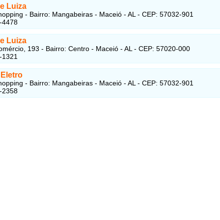
e Luiza
opping - Bairro: Mangabeiras - Maceió - AL - CEP: 57032-901
5-4478
e Luiza
mércio, 193 - Bairro: Centro - Maceió - AL - CEP: 57020-000
4-1321
Eletro
opping - Bairro: Mangabeiras - Maceió - AL - CEP: 57032-901
5-2358