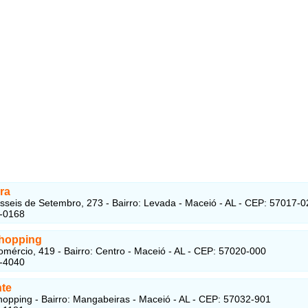
ira
seis de Setembro, 273 - Bairro: Levada - Maceió - AL - CEP: 57017-0
1-0168
Shopping
mércio, 419 - Bairro: Centro - Maceió - AL - CEP: 57020-000
6-4040
nte
opping - Bairro: Mangabeiras - Maceió - AL - CEP: 57032-901