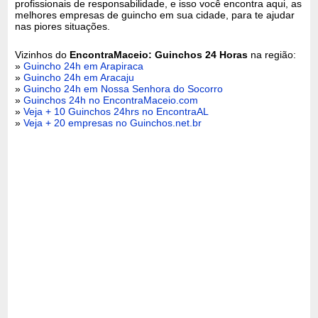
profissionais de responsabilidade, e isso você encontra aqui, as
melhores empresas de guincho em sua cidade, para te ajudar
nas piores situações.
Vizinhos do
EncontraMaceio: Guinchos 24 Horas
na região:
»
Guincho 24h em Arapiraca
»
Guincho 24h em Aracaju
»
Guincho 24h em Nossa Senhora do Socorro
»
Guinchos 24h no EncontraMaceio.com
»
Veja + 10 Guinchos 24hrs no EncontraAL
»
Veja + 20 empresas no Guinchos.net.br