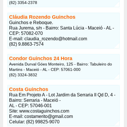
(82) 3354-2378
Cláudia Rozendo Guinchos
Guinchos e Reboque.
Rua Jurema, s/n - Bairro: Santa Lúcia - Maceió - AL -
CEP: 57082-070
E-mail:
claudia_rozendo@hotmail.com
(82) 9.8863-7574
Condor Guinchos 24 Hora
Avenida Durval Góes Monteiro, 125 - Bairro: Tabuleiro do
Martins - Maceió - AL - CEP: 57061-000
(82) 3324-3832
Costa Guinchos
Rua Em Projeto A - Lot Jardim da Serraria II Qd D, 4 -
Bairro: Serraria - Maceió -
AL - CEP: 57046-001
Site: www.costaguinchos.com
E-mail:
costamerito@gmail.com
Celular: (82) 99825-9070