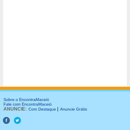
Sobre o EncontraMaceió
Fale com EncontraMaceió
ANUNCIE:
|
Com Destaque
Anuncie Grátis