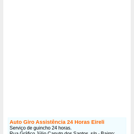
Auto Giro Assistência 24 Horas Eireli
Serviço de guincho 24 horas.
Rua Gráfico Júlio Canuto dos Santos, s/n - Bairro: