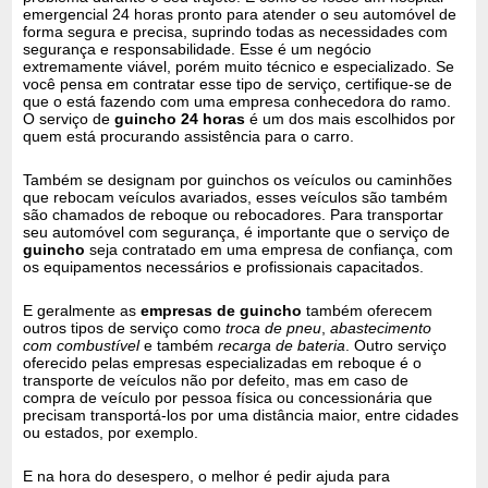
emergencial 24 horas pronto para atender o seu automóvel de
forma segura e precisa, suprindo todas as necessidades com
segurança e responsabilidade. Esse é um negócio
extremamente viável, porém muito técnico e especializado. Se
você pensa em contratar esse tipo de serviço, certifique-se de
que o está fazendo com uma empresa conhecedora do ramo.
O serviço de
guincho 24 horas
é um dos mais escolhidos por
quem está procurando assistência para o carro.
Também se designam por guinchos os veículos ou caminhões
que rebocam veículos avariados, esses veículos são também
são chamados de reboque ou rebocadores. Para transportar
seu automóvel com segurança, é importante que o serviço de
guincho
seja contratado em uma empresa de confiança, com
os equipamentos necessários e profissionais capacitados.
E geralmente as
empresas de guincho
também oferecem
outros tipos de serviço como
troca de pneu
,
abastecimento
com combustível
e também
recarga de bateria
. Outro serviço
oferecido pelas empresas especializadas em reboque é o
transporte de veículos não por defeito, mas em caso de
compra de veículo por pessoa física ou concessionária que
precisam transportá-los por uma distância maior, entre cidades
ou estados, por exemplo.
E na hora do desespero, o melhor é pedir ajuda para