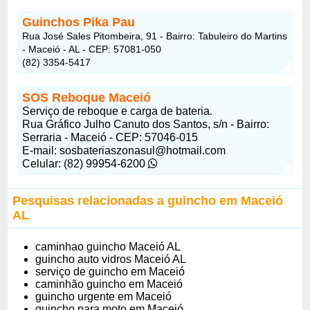
Guinchos Pika Pau
Rua José Sales Pitombeira, 91 - Bairro: Tabuleiro do Martins
- Maceió - AL - CEP: 57081-050
(82) 3354-5417
SOS Reboque Maceió
Serviço de reboque e carga de bateria.
Rua Gráfico Julho Canuto dos Santos, s/n - Bairro:
Serraria - Maceió - CEP: 57046-015
E-mail:
sosbateriaszonasul@hotmail.com
Celular: (82) 99954-6200
Pesquisas relacionadas a guincho em Maceió
AL
caminhao guincho Maceió AL
guincho auto vidros Maceió AL
serviço de guincho em Maceió
caminhão guincho em Maceió
guincho urgente em Maceió
guincho para moto em Maceió