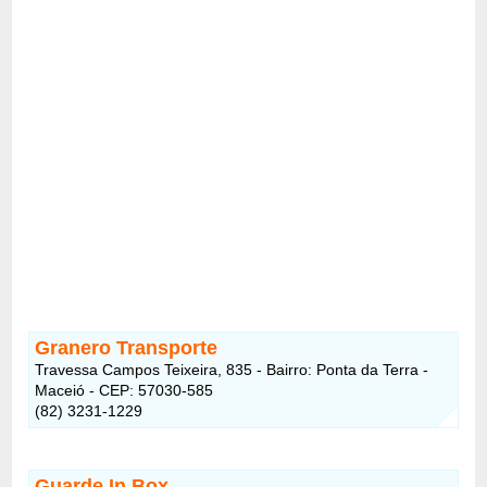
Granero Transporte
Travessa Campos Teixeira, 835 - Bairro: Ponta da Terra -
Maceió - CEP: 57030-585
(82) 3231-1229
Guarde In Box