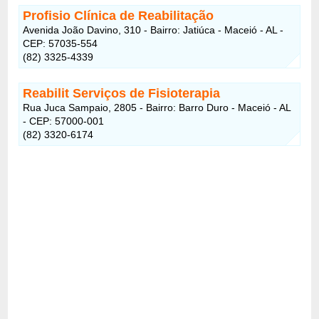
Profisio Clínica de Reabilitação
Avenida João Davino, 310 - Bairro: Jatiúca - Maceió - AL -
CEP: 57035-554
(82) 3325-4339
Reabilit Serviços de Fisioterapia
Rua Juca Sampaio, 2805 - Bairro: Barro Duro - Maceió - AL
- CEP: 57000-001
(82) 3320-6174