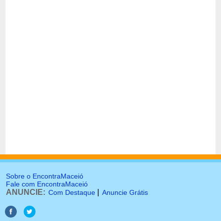
Sobre o EncontraMaceió
Fale com EncontraMaceió
ANUNCIE:
|
Com Destaque
Anuncie Grátis