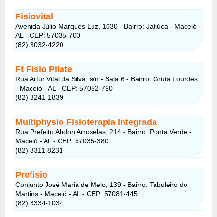
Fisiovital
Avenida Júlio Marques Luz, 1030 - Bairro: Jatiúca - Maceió -
AL - CEP: 57035-700
(82) 3032-4220
Ft Fisio Pilate
Rua Artur Vital da Silva, s/n - Sala 6 - Bairro: Gruta Lourdes
- Maceió - AL - CEP: 57052-790
(82) 3241-1839
Multiphysio Fisioterapia Integrada
Rua Prefeito Abdon Arroxelas, 214 - Bairro: Ponta Verde -
Maceió - AL - CEP: 57035-380
(82) 3311-8231
Prefisio
Conjunto José Maria de Melo, 139 - Bairro: Tabuleiro do
Martins - Maceió - AL - CEP: 57081-445
(82) 3334-1034