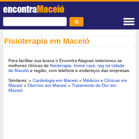
encontra
Maceió
Fisioterapia em Maceió
Para facilitar sua busca o Encontra Alagoas selecionou as
melhores clínicas de
fisioterapia, home care, rpg na cidade
de Maceió
e região, com telefone e endereços das empresas.
Similares: »
Cardiologia em Maceió
»
Médicos e Clínicas em
Maceió
»
Otorrino em Maceió
»
Tratamento de Dor em
Maceió