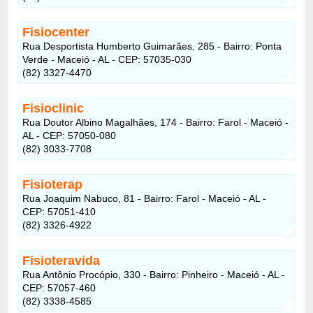
Fisiocenter
Rua Desportista Humberto Guimarães, 285 - Bairro: Ponta
Verde - Maceió - AL - CEP: 57035-030
(82) 3327-4470
Fisioclinic
Rua Doutor Albino Magalhães, 174 - Bairro: Farol - Maceió -
AL - CEP: 57050-080
(82) 3033-7708
Fisioterap
Rua Joaquim Nabuco, 81 - Bairro: Farol - Maceió - AL -
CEP: 57051-410
(82) 3326-4922
Fisioteravida
Rua Antônio Procópio, 330 - Bairro: Pinheiro - Maceió - AL -
CEP: 57057-460
(82) 3338-4585