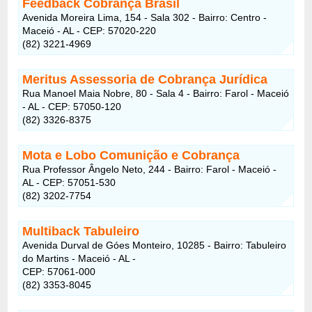
Feedback Cobrança Brasil
Avenida Moreira Lima, 154 - Sala 302 - Bairro: Centro -
Maceió - AL - CEP: 57020-220
(82) 3221-4969
Meritus Assessoria de Cobrança Jurídica
Rua Manoel Maia Nobre, 80 - Sala 4 - Bairro: Farol - Maceió
- AL - CEP: 57050-120
(82) 3326-8375
Mota e Lobo Comunição e Cobrança
Rua Professor Ângelo Neto, 244 - Bairro: Farol - Maceió -
AL - CEP: 57051-530
(82) 3202-7754
Multiback Tabuleiro
Avenida Durval de Góes Monteiro, 10285 - Bairro: Tabuleiro
do Martins - Maceió - AL -
CEP: 57061-000
(82) 3353-8045