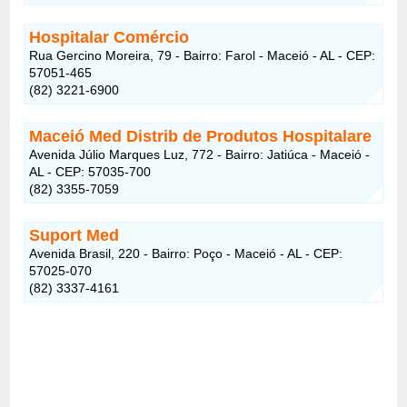
Hospitalar Comércio
Rua Gercino Moreira, 79 - Bairro: Farol - Maceió - AL - CEP:
57051-465
(82) 3221-6900
Maceió Med Distrib de Produtos Hospitalare
Avenida Júlio Marques Luz, 772 - Bairro: Jatiúca - Maceió -
AL - CEP: 57035-700
(82) 3355-7059
Suport Med
Avenida Brasil, 220 - Bairro: Poço - Maceió - AL - CEP:
57025-070
(82) 3337-4161