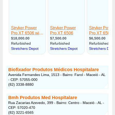
Biofixador Produtos Médicos Hospitalare
Avenida Fernandes Lima, 1513 - Bairro: Farol - Maceió - AL
- CEP: 57055-000
(82) 3338-8880
Bmh Produtos Med Hospitalare
Rua Zacarias Azevedo, 399 - Bairro: Centro - Maceió - AL -
CEP: 57020-470
(82) 3221-6565