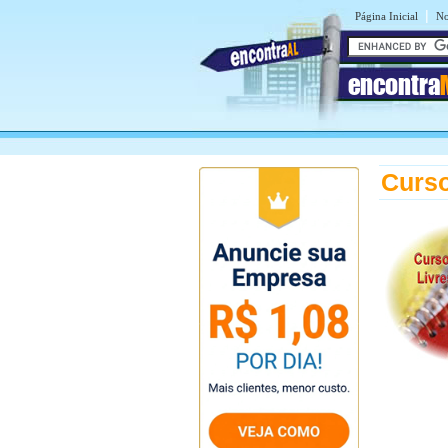
|
Página Inicial
No
encontra
Curso