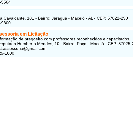
6-5564
 Cavalcante, 181 - Bairro: Jaraguá - Maceió - AL - CEP: 57022-290
7-9800
essoria em Licitação
formação de pregoeiro com professores reconhecidos e capacitados.
eputado Humberto Mendes, 10 - Bairro: Poço - Maceió - CEP: 57025-
t.assessoria@gmail.com
25-1800