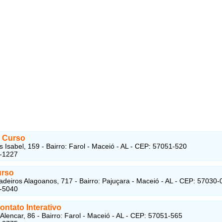
 Curso
s Isabel, 159 - Bairro: Farol - Maceió - AL - CEP: 57051-520
6-1227
urso
deiros Alagoanos, 717 - Bairro: Pajuçara - Maceió - AL - CEP: 57030-
7-5040
ntato Interativo
Alencar, 86 - Bairro: Farol - Maceió - AL - CEP: 57051-565