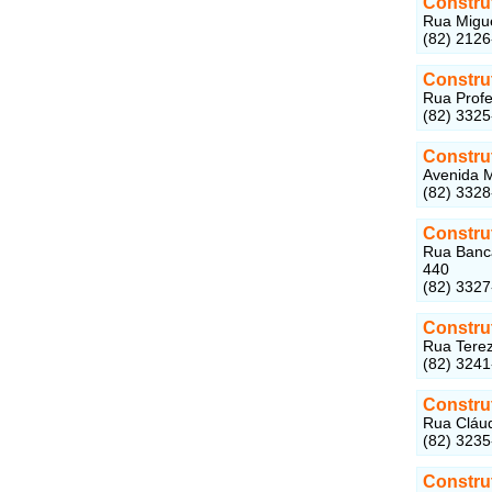
Constru
Rua Migue
(82) 212
Constru
Rua Profe
(82) 332
Constru
Avenida M
(82) 332
Construt
Rua Bancá
440
(82) 332
Construt
Rua Terez
(82) 324
Constru
Rua Cláud
(82) 323
Constru