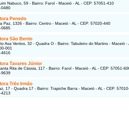
im Nabuco, 59 - Bairro: Farol - Maceió - AL - CEP: 57051-410
1-0480
tora Penedo
a Paz, 1326 - Bairro: Centro - Maceió - AL - CEP: 57020-440
1-0685
tora São Bento
o Asa Ventos, 32 - Quadra O - Bairro: Tabuleiro do Martins - Maceió - 
00-001
2-4616
tora Tavares Júnior
anta Rita de Cássia, 117 - Bairro: Farol - Maceió - AL - CEP: 57051-60
1-9639
tora Três Irmão
z, 17 - Quadra 17 - Bairro: Trapiche Barra - Maceió - AL - CEP: 57010
6-4213