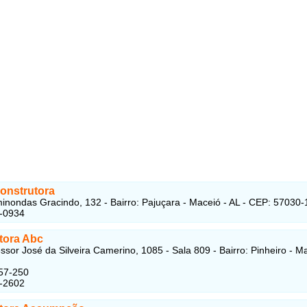
onstrutora
nondas Gracindo, 132 - Bairro: Pajuçara - Maceió - AL - CEP: 57030-
1-0934
tora Abc
ssor José da Silveira Camerino, 1085 - Sala 809 - Bairro: Pinheiro - Ma
57-250
8-2602