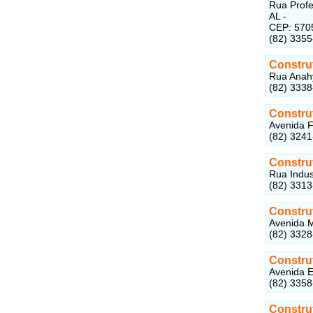
Rua Profe
AL -
CEP: 570
(82) 335
Constru
Rua Anahy
(82) 333
Constru
Avenida F
(82) 324
Constru
Rua Indus
(82) 331
Constru
Avenida M
(82) 332
Constru
Avenida E
(82) 335
Constru