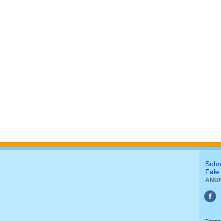
Sobr
Fale
ANUN