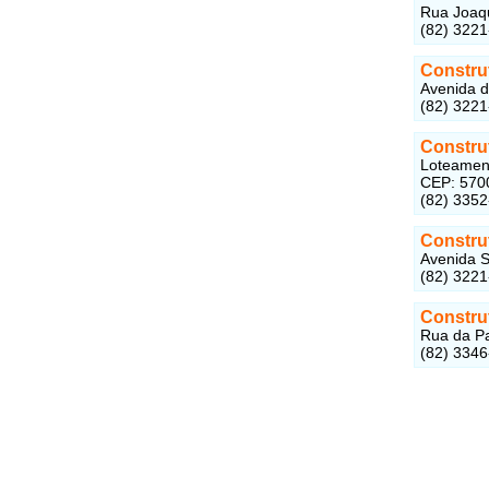
Rua Joaqu
(82) 322
Constru
Avenida d
(82) 322
Constru
Loteament
CEP: 570
(82) 335
Constru
Avenida S
(82) 322
Constru
Rua da Pa
(82) 334