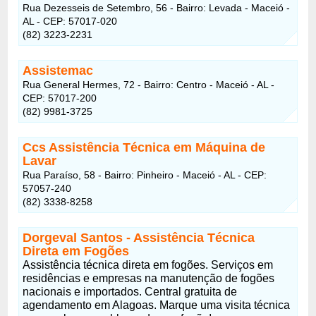
Rua Dezesseis de Setembro, 56 - Bairro: Levada - Maceió -
AL - CEP: 57017-020
(82) 3223-2231
Assistemac
Rua General Hermes, 72 - Bairro: Centro - Maceió - AL -
CEP: 57017-200
(82) 9981-3725
Ccs Assistência Técnica em Máquina de
Lavar
Rua Paraíso, 58 - Bairro: Pinheiro - Maceió - AL - CEP:
57057-240
(82) 3338-8258
Dorgeval Santos - Assistência Técnica
Direta em Fogões
Assistência técnica direta em fogões. Serviços em
residências e empresas na manutenção de fogões
nacionais e importados. Central gratuita de
agendamento em Alagoas. Marque uma visita técnica