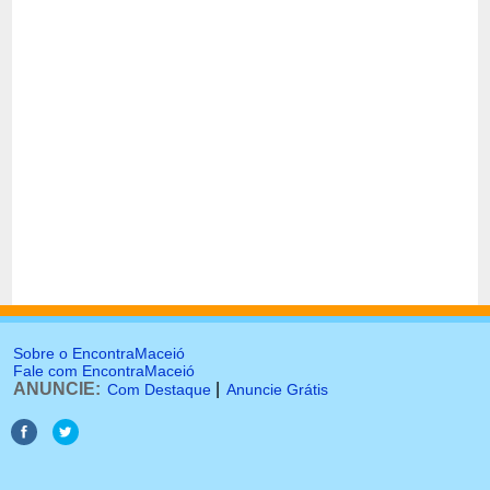
Sobre o EncontraMaceió
Fale com EncontraMaceió
ANUNCIE:
|
Com Destaque
Anuncie Grátis