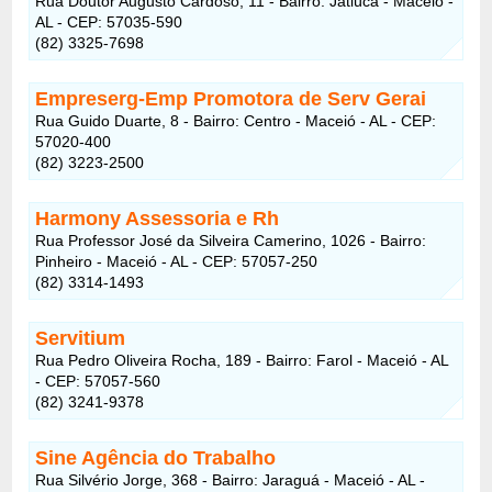
Rua Doutor Augusto Cardoso, 11 - Bairro: Jatiúca - Maceió -
AL - CEP: 57035-590
(82) 3325-7698
Empreserg-Emp Promotora de Serv Gerai
Rua Guido Duarte, 8 - Bairro: Centro - Maceió - AL - CEP:
57020-400
(82) 3223-2500
Harmony Assessoria e Rh
Rua Professor José da Silveira Camerino, 1026 - Bairro:
Pinheiro - Maceió - AL - CEP: 57057-250
(82) 3314-1493
Servitium
Rua Pedro Oliveira Rocha, 189 - Bairro: Farol - Maceió - AL
- CEP: 57057-560
(82) 3241-9378
Sine Agência do Trabalho
Rua Silvério Jorge, 368 - Bairro: Jaraguá - Maceió - AL -